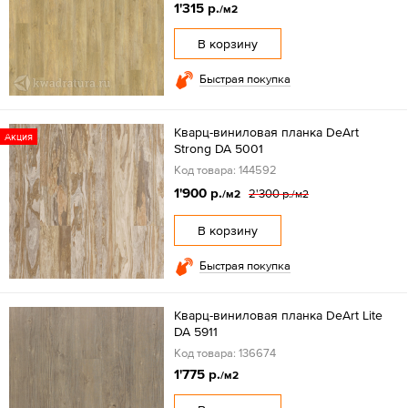
1'315 р.
/м2
В корзину
Быстрая покупка
Кварц-виниловая планка DeArt
Акция
Strong DA 5001
Код товара: 144592
1'900 р.
2'300 р.
/м2
/м2
В корзину
Быстрая покупка
Кварц-виниловая планка DeArt Lite
DA 5911
Код товара: 136674
1'775 р.
/м2