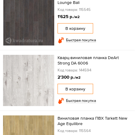
Lounge Bali
Код товара: 115545
1'625 р.
/м2
В корзину
Быстрая покупка
Кварц-виниловая планка DeArt
Strong DA 6006
Код товара: 144594
2'300 р.
/м2
В корзину
Быстрая покупка
Виниловая планка ПВХ Tarkett New
Age Equilibre
Код товара: 115564