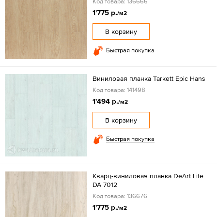
Код товара: 136666
1'775 р.
/м2
В корзину
Быстрая покупка
Виниловая планка Tarkett Epic Hans
Код товара: 141498
1'494 р.
/м2
В корзину
Быстрая покупка
Кварц-виниловая планка DeArt Lite
DA 7012
Код товара: 136676
1'775 р.
/м2