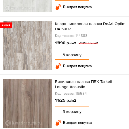
Быстрая покупка
Кварц-виниловая планка DeArt Optim
Акция
DA 5002
Код товара: 144588
1'890 р.
2'090 р.
/м2
/м2
В корзину
Быстрая покупка
Виниловая планка ПВХ Tarkett
Lounge Acoustic
Код товара: 115554
1'625 р.
/м2
В корзину
Быстрая покупка