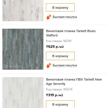
В корзину
Быстрая покупка
Виниловая планка Tarkett Blues
Stafford
Код товара: 142141
1'625 р.
/м2
В корзину
Быстрая покупка
Виниловая планка ПВХ Tarkett New
Age Serenity
Код товара: 115574
1'315 р.
/м2
В корзину