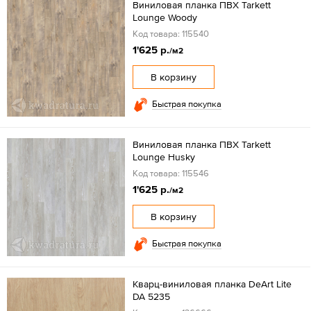
Виниловая планка ПВХ Tarkett
Lounge Woody
Код товара: 115540
1'625 р.
/м2
В корзину
Быстрая покупка
Виниловая планка ПВХ Tarkett
Lounge Husky
Код товара: 115546
1'625 р.
/м2
В корзину
Быстрая покупка
Кварц-виниловая планка DeArt Lite
DA 5235