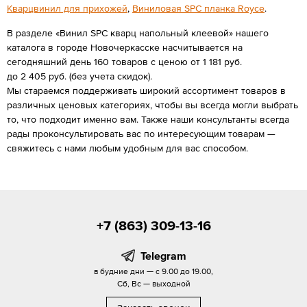
Кварцвинил для прихожей
,
Виниловая SPС планка Royce
.
В разделе «Винил SPC кварц напольный клеевой» нашего
каталога в городе Новочеркасске насчитывается на
сегодняшний день 160 товаров с ценою от 1 181 руб.
до 2 405 руб. (без учета скидок).
Мы стараемся поддерживать широкий ассортимент товаров в
различных ценовых категориях, чтобы вы всегда могли выбрать
то, что подходит именно вам. Также наши консультанты всегда
рады проконсультировать вас по интересующим товарам —
свяжитесь с нами любым удобным для вас способом.
+7 (863) 309-13-16
Telegram
в будние дни — с 9.00 до 19.00,
Сб, Вс — выходной