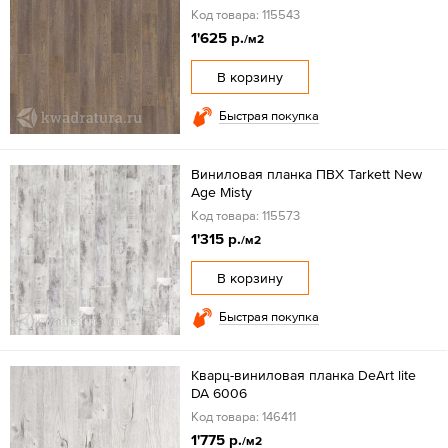
Код товара: 115543
1'625 р.
/м2
В корзину
Быстрая покупка
Виниловая планка ПВХ Tarkett New
Age Misty
Код товара: 115573
1'315 р.
/м2
В корзину
Быстрая покупка
Кварц-виниловая планка DeArt lite
DA 6006
Код товара: 146411
1'775 р.
/м2