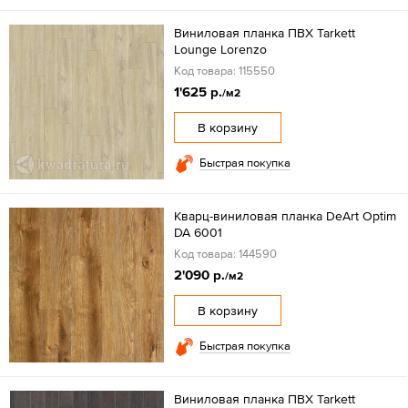
Виниловая планка ПВХ Tarkett
Lounge Lorenzo
Код товара: 115550
1'625 р.
/м2
В корзину
Быстрая покупка
Кварц-виниловая планка DeArt Optim
DA 6001
Код товара: 144590
2'090 р.
/м2
В корзину
Быстрая покупка
Виниловая планка ПВХ Tarkett