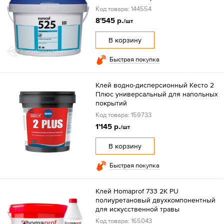
Код товара: 144554
8'545 р.
/шт
В корзину
Быстрая покупка
Клей водно-дисперсионный Кесто 2
Плюс универсальный для напольных
покрытий
Код товара: 159733
1'145 р.
/шт
В корзину
Быстрая покупка
Клей Homaprof 733 2K PU
полиуретановый двухкомпонентный
для искусственной травы
Код товара: 165043