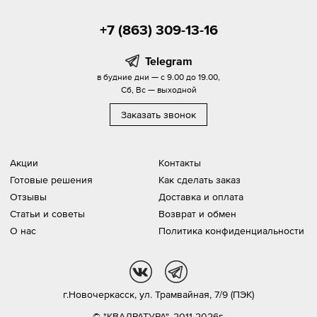
+7 (863) 309-13-16
Telegram
в будние дни — с 9.00 до 19.00,
Сб, Вс — выходной
Заказать звонок
Акции
Контакты
Готовые решения
Как сделать заказ
Отзывы
Доставка и оплата
Статьи и советы
Возврат и обмен
О нас
Политика конфиденциальности
vk
tg
г.Новочеркасск,
ул. Трамвайная, 7/9 (ПЭК)
© "КВАДРАТУРА", 2011-2026г.