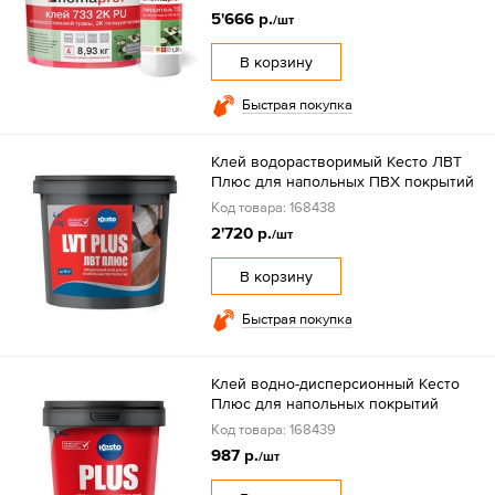
5'666 р.
/шт
В корзину
Быстрая покупка
Клей водорастворимый Кесто ЛВТ
Плюс для напольных ПВХ покрытий
Код товара: 168438
2'720 р.
/шт
В корзину
Быстрая покупка
Клей водно-дисперсионный Кесто
Плюс для напольных покрытий
Код товара: 168439
987 р.
/шт