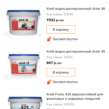
Клей водно-дисперсионный Arlok 38
Код товара: 121240
1'032 р.
/шт
В корзину
Быстрая покупка
Клей водно-дисперсионный Arlok 39
Код товара: 121241
847 р.
/шт
В корзину
Быстрая покупка
Клей Forbo 425 морозостойкий для
виниловых и ковровых покрытий
Код товара: 139220