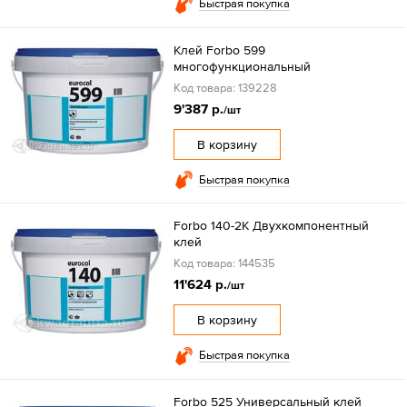
Быстрая покупка
Клей Forbo 599
многофункциональный
Код товара: 139228
9'387 р.
/шт
В корзину
Быстрая покупка
Forbo 140-2К Двухкомпонентный
клей
Код товара: 144535
11'624 р.
/шт
В корзину
Быстрая покупка
Forbo 525 Универсальный клей