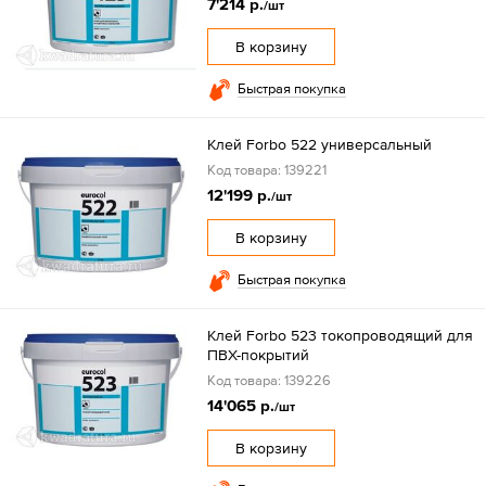
7'214 р.
/шт
В корзину
Быстрая покупка
Клей Forbo 522 универсальный
Код товара: 139221
12'199 р.
/шт
В корзину
Быстрая покупка
Клей Forbo 523 токопроводящий для
ПВХ-покрытий
Код товара: 139226
14'065 р.
/шт
В корзину