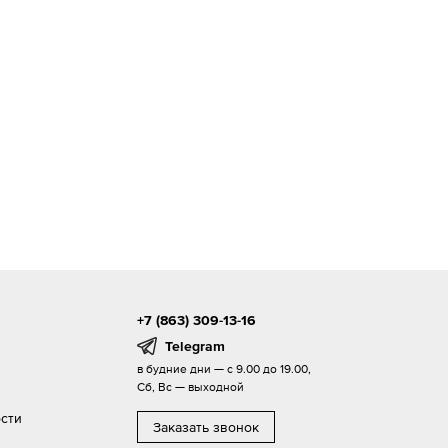
+7 (863) 309-13-16
Telegram
в будние дни — с 9.00 до 19.00,
Сб, Вс — выходной
сти
Заказать звонок