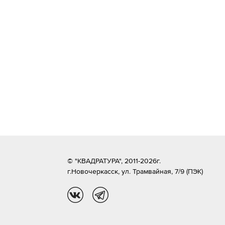
© "КВАДРАТУРА", 2011-2026г.
г.Новочеркасск,
ул. Трамвайная, 7/9 (ПЭК)
vk
tg