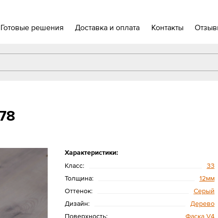
Готовые решения
Доставка и оплата
Контакты
Отзыв
78
Характеристики:
Класс:
33
Толщина:
12мм
Оттенок:
Серый
Дизайн:
Дерево
Поверхность:
Фаска V4