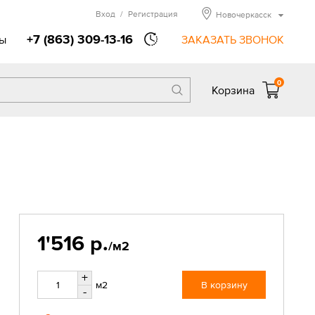
Вход
/
Регистрация
Новочеркасск
+7 (863) 309-13-16
ы
ЗАКАЗАТЬ ЗВОНОК
0
Корзина
1'516 р.
/м2
+
м2
В корзину
-