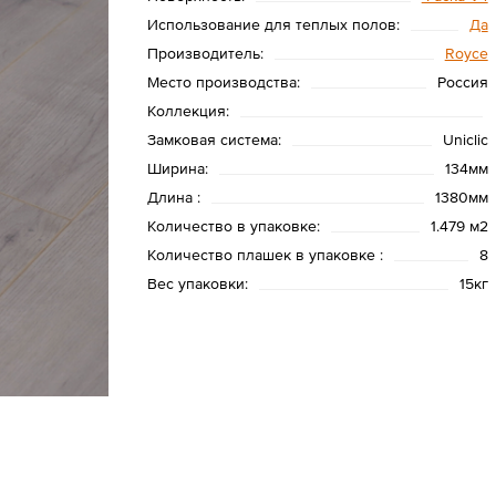
Использование для теплых полов:
Да
Производитель:
Royce
Место производства:
Россия
Коллекция:
Замковая система:
Uniclic
Ширина:
134мм
Длина :
1380мм
Количество в упаковке:
1.479 м2
Количество плашек в упаковке :
8
Вес упаковки:
15кг