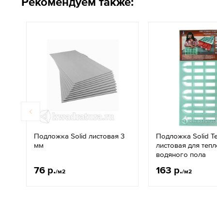
Рекомендуем также:
Подложка Solid листовая 3
Подложка Solid T
мм
листовая для теп
водяного пола
76 р.
163 р.
/м2
/м2