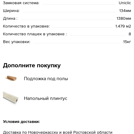
Замковая система:
Uniclic
Ширина:
134мм
Длина :
1380мм
Количество в упаковке:
1.479 м2
Количество плашек в упаковке :
8
Вес упаковки:
15кг
Дополните покупку
Подложка под полы
Напольный плинтус
Условия доставки:
Доставка по Новочеркасску и всей Ростовской области