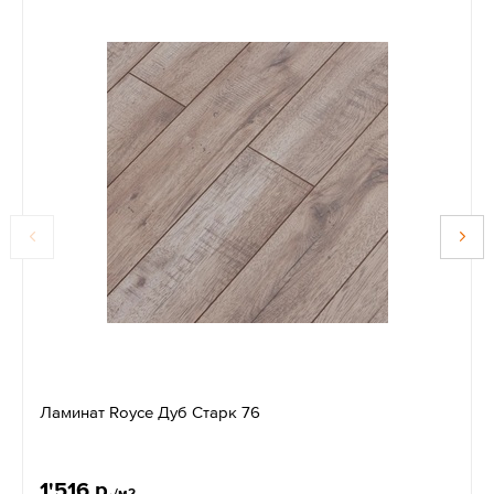
Ламинат Royce Дуб Старк 76
1'516 р.
/м2