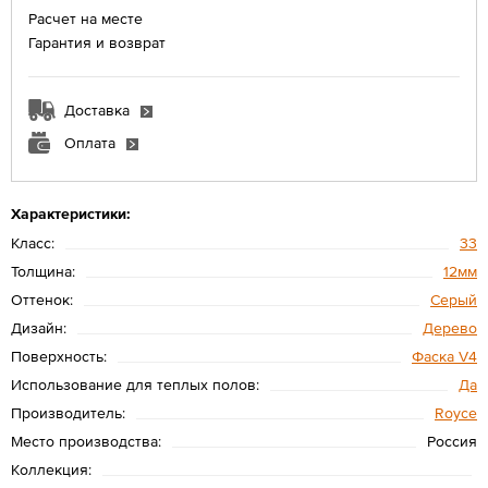
Расчет на месте
Гарантия и возврат
Доставка
Оплата
Характеристики:
Класс:
33
Толщина:
12мм
Оттенок:
Серый
Дизайн:
Дерево
Поверхность:
Фаска V4
Использование для теплых полов:
Да
Производитель:
Royce
Место производства:
Россия
Коллекция: