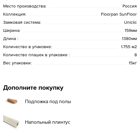
Место производства:
Россия
Коллекция:
Floorpan SunFloor
Замковая система:
Uniclic
Ширина:
159мм
Длина :
1380мм
Количество в упаковке:
1.755 м2
Количество плашек в упаковке :
8
Вес упаковки:
15кг
Дополните покупку
Подложка под полы
Напольный плинтус