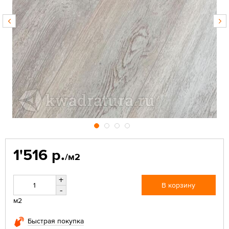
1'516 р.
/м2
+
В корзину
-
м2
Быстрая покупка