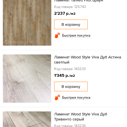
Код товара: 125743
2'237 р.
/м2
В корзину
Быстрая покупка
Ламинат Wood Style Viva Дуб Астина
светлый
Код товара: 143233
1'345 р.
/м2
В корзину
Быстрая покупка
Ламинат Wood Style Viva Дуб
Тривенто серый
Код товара: 143235