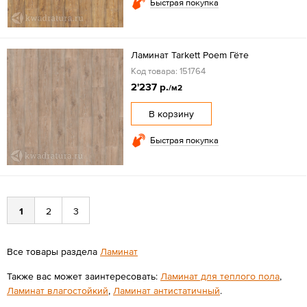
Быстрая покупка
Ламинат Tarkett Poem Гёте
Код товара: 151764
2'237 р.
/м2
В корзину
Быстрая покупка
1
2
3
Все товары раздела
Ламинат
Также вас может заинтересовать:
Ламинат для теплого пола
,
Ламинат влагостойкий
,
Ламинат антистатичный
.