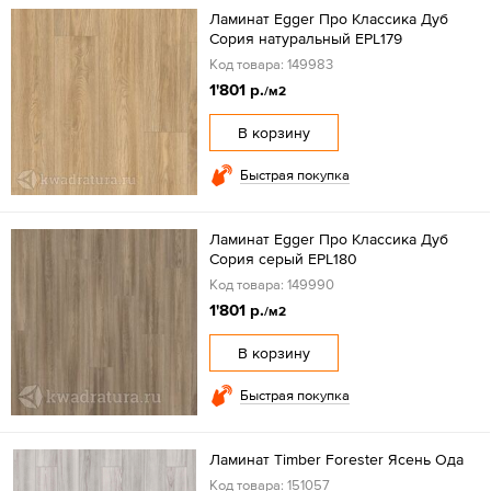
Ламинат Egger Про Классика Дуб
Сория натуральный EPL179
Код товара: 149983
1'801 р.
/м2
В корзину
Быстрая покупка
Ламинат Egger Про Классика Дуб
Сория серый EPL180
Код товара: 149990
1'801 р.
/м2
В корзину
Быстрая покупка
Ламинат Timber Forester Ясень Ода
Код товара: 151057