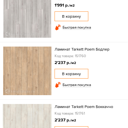
1'991 р.
/м2
В корзину
Быстрая покупка
Ламинат Tarkett Poem Бодлер
Код товара: 151760
2'237 р.
/м2
В корзину
Быстрая покупка
Ламинат Tarkett Poem Боккаччо
Код товара: 151761
2'237 р.
/м2