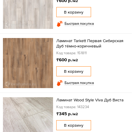
1'600 р.
/м2
В корзину
Быстрая покупка
Ламинат Tarkett Первая Сибирская
Дуб тёмно-коричневый
Код товара: 151811
1'600 р.
/м2
В корзину
Быстрая покупка
Ламинат Wood Style Viva Дуб Виста
Код товара: 143234
1'345 р.
/м2
В корзину