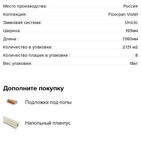
Место производства:
Россия
Коллекция:
Floorpan Violet
Замковая система:
Uniclic
Ширина:
193мм
Длина :
1380мм
Количество в упаковке:
2.131 м2
Количество плашек в упаковке :
8
Вес упаковки:
18кг
Дополните покупку
Подложка под полы
Напольный плинтус