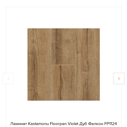
Ламинат Kastamonu Floorpan Violet Дуб Фалкон FP1124