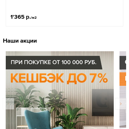
1'365 р.
/м2
Наши акции