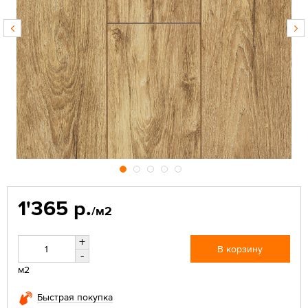
1'365 р.
/м2
+
В корзину
-
м2
Быстрая покупка