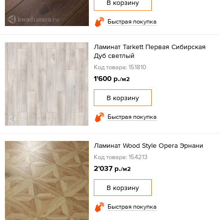
В корзину
Быстрая покупка
Ламинат Tarkett Первая Сибирская
Дуб светлый
Код товара: 151810
1'600 р.
/м2
В корзину
Быстрая покупка
Ламинат Wood Style Opera Эрнани
Код товара: 154213
2'037 р.
/м2
В корзину
Быстрая покупка