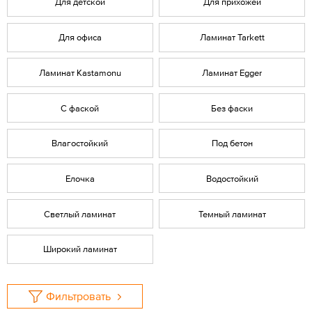
Для детской
Для прихожей
Для офиса
Ламинат Tarkett
Ламинат Kastamonu
Ламинат Egger
С фаской
Без фаски
Влагостойкий
Под бетон
Елочка
Водостойкий
Светлый ламинат
Темный ламинат
Широкий ламинат
Фильтровать