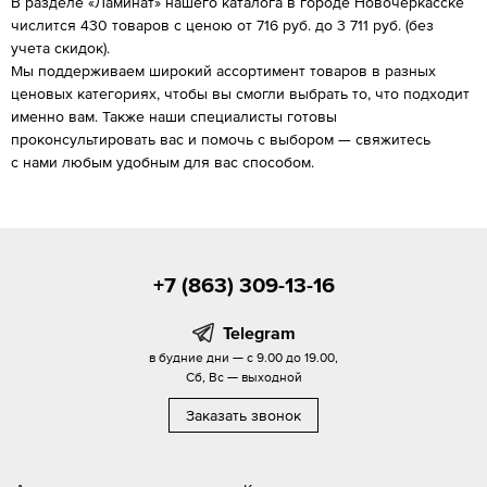
В разделе «Ламинат» нашего каталога в городе Новочеркасске
числится 430 товаров с ценою от 716 руб. до 3 711 руб. (без
учета скидок).
Мы поддерживаем широкий ассортимент товаров в разных
ценовых категориях, чтобы вы смогли выбрать то, что подходит
именно вам. Также наши специалисты готовы
проконсультировать вас и помочь с выбором — свяжитесь
с нами любым удобным для вас способом.
+7 (863) 309-13-16
Telegram
в будние дни — с 9.00 до 19.00,
Сб, Вс — выходной
Заказать звонок