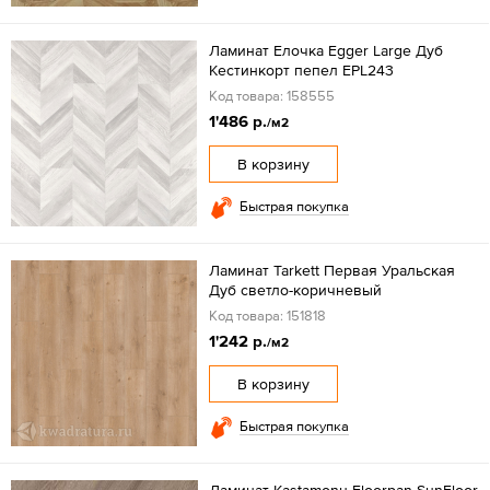
Ламинат Елочка Egger Large Дуб
Кестинкорт пепел EPL243
Код товара: 158555
1'486 р.
/м2
В корзину
Быстрая покупка
Ламинат Tarkett Первая Уральская
Дуб светло-коричневый
Код товара: 151818
1'242 р.
/м2
В корзину
Быстрая покупка