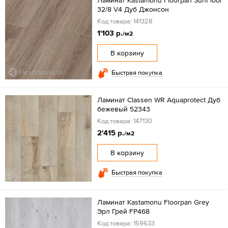
Ламинат Kastamonu Floorpan SunFloor
32/8 V4 Дуб Джонсон
Код товара: 141328
1'103 р.
/м2
В корзину
Быстрая покупка
Ламинат Classen WR Aquaprotect Дуб
бежевый 52343
Код товара: 147130
2'415 р.
/м2
В корзину
Быстрая покупка
Ламинат Kastamonu Floorpan Grey
Эрл Грей FP468
Код товара: 159633