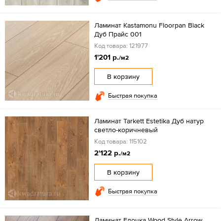
Ламинат Kastamonu Floorpan Black
Дуб Прайс 001
Код товара: 121977
1'201 р.
/м2
В корзину
Быстрая покупка
Ламинат Tarkett Estetika Дуб натур
светло-коричневый
Код товара: 115102
2'122 р.
/м2
В корзину
Быстрая покупка
Ламинат Елочка Wood Style Arrow