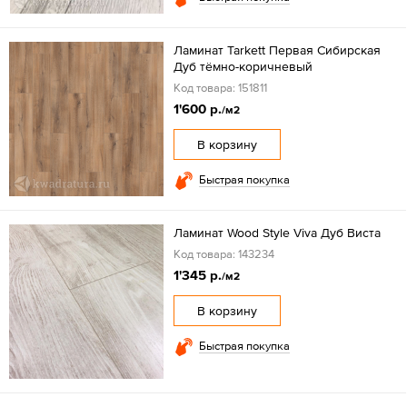
Ламинат Tarkett Первая Сибирская
Дуб тёмно-коричневый
Код товара: 151811
1'600 р.
/м2
В корзину
Быстрая покупка
Ламинат Wood Style Viva Дуб Виста
Код товара: 143234
1'345 р.
/м2
В корзину
Быстрая покупка