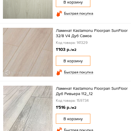
В корзину
Быстрая покупка
Ламинат Kastamonu Floorpan SunFloor
32/8 V4 Дуб Самоа
Код товара: 141329
1'103 р.
/м2
В корзину
Быстрая покупка
Ламинат Kastamonu Floorpan SunFloor
Дуб Ривьера 112_12
Код товара: 159734
1'516 р.
/м2
В корзину
Быстрая покупка