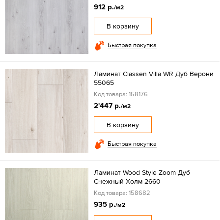
912 р.
/м2
В корзину
Быстрая покупка
Ламинат Classen Villa WR Дуб Верони
55065
Код товара: 158176
2'447 р.
/м2
В корзину
Быстрая покупка
Ламинат Wood Style Zoom Дуб
Снежный Холм 2660
Код товара: 158682
935 р.
/м2