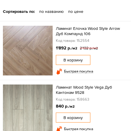
Сортировать по:
по названию
по цене
Ламинат Елочка Wood Style Arrow
Дуб Компаунд 106
Код товара: 152554
1'892 р.
2'132 р.
/м2
/м2
В корзину
Быстрая покупка
Ламинат Wood Style Vega Дуб
Кантонам 9528
Код товара: 158663
840 р.
/м2
В корзину
Быстрая покупка