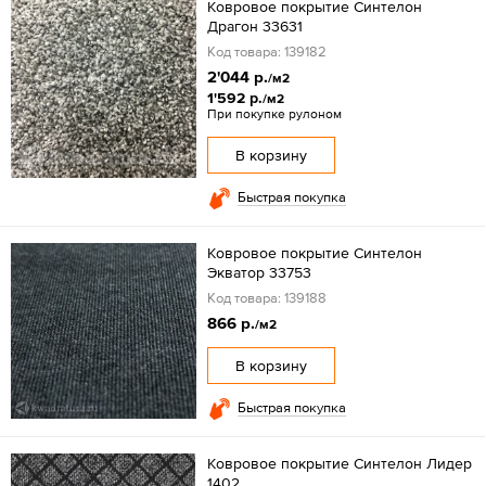
Ковровое покрытие Синтелон
Драгон 33631
Код товара: 139182
2'044 р.
/м2
1'592 р.
/м2
При покупке рулоном
В корзину
Быстрая покупка
Ковровое покрытие Синтелон
Экватор 33753
Код товара: 139188
866 р.
/м2
В корзину
Быстрая покупка
Ковровое покрытие Синтелон Лидер
1402