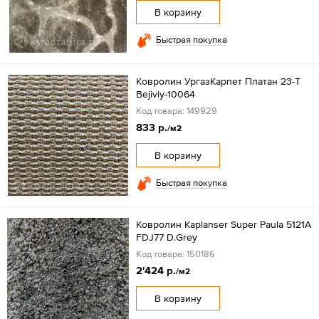
В корзину
Быстрая покупка
Ковролин УргазКарпет Платан 23-T
Bejiviy-10064
Код товара: 149929
833 р.
/м2
В корзину
Быстрая покупка
Ковролин Kaplanser Super Paula 5121A
FDJ77 D.Grey
Код товара: 150186
2'424 р.
/м2
В корзину