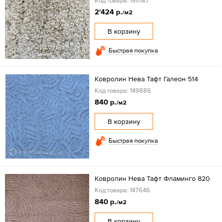
Код товара: 150187
2'424 р.
/м2
В корзину
Быстрая покупка
Ковролин Нева Тафт Галеон 514
Код товара: 149886
840 р.
/м2
В корзину
Быстрая покупка
Ковролин Нева Тафт Фламинго 820
Код товара: 147646
840 р.
/м2
В корзину