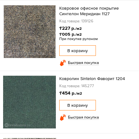
Ковровое офисное покрытие
Синтелон Меридиан 1127
Код товара: 139126
1'227 р.
/м2
1'005 р.
/м2
При покупке рулоном
В корзину
Быстрая покупка
Ковролин Sintelon Фаворит 1204
Код товара: 145277
1'454 р.
/м2
В корзину
Быстрая покупка