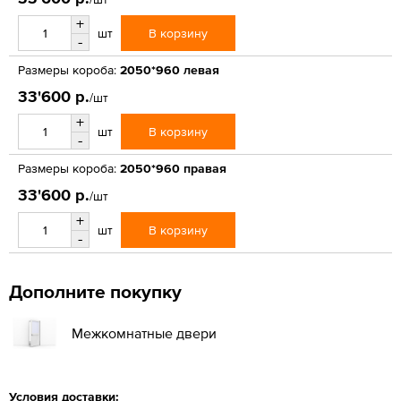
+
В корзину
шт
-
Размеры короба:
2050*960 левая
33'600 р.
/шт
+
В корзину
шт
-
Размеры короба:
2050*960 правая
33'600 р.
/шт
+
В корзину
шт
-
Дополните покупку
Межкомнатные двери
Условия доставки: