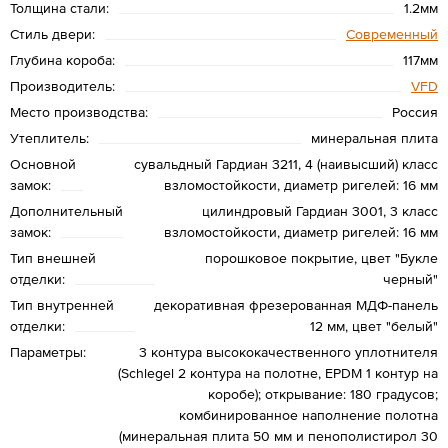
Толщина стали:
1.2мм
Стиль двери:
Современный
Глубина короба:
117мм
Производитель:
VFD
Место производства:
Россия
Утеплитель:
минеральная плита
Основной
сувальдный Гардиан 3211, 4 (наивысший) класс
замок:
взломостойкости, диаметр ригелей: 16 мм
Дополнительный
цилиндровый Гардиан 3001, 3 класс
замок:
взломостойкости, диаметр ригелей: 16 мм
Тип внешней
порошковое покрытие, цвет "Букле
отделки:
черный"
Тип внутренней
декоративная фрезерованная МДФ-панель
отделки:
12 мм, цвет "белый"
Параметры:
3 контура высококачественного уплотнителя
(Schlegel 2 контура на полотне, EPDM 1 контур на
коробе); открывание: 180 градусов;
комбинированное наполнение полотна
(минеральная плита 50 мм и пенополистирол 30