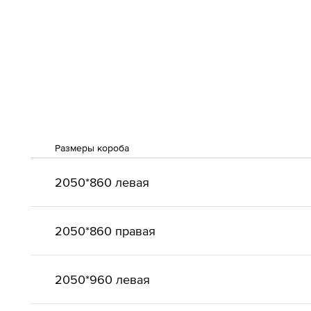
Размеры короба
2050*860 левая
2050*860 правая
2050*960 левая