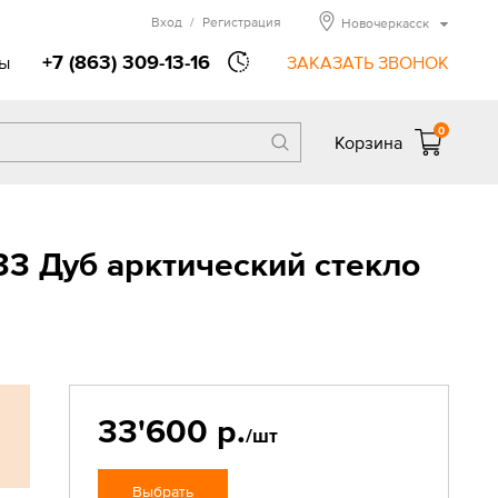
Вход
/
Регистрация
Новочеркасск
+7 (863) 309-13-16
ы
ЗАКАЗАТЬ ЗВОНОК
0
Корзина
3 Дуб арктический стекло
33'600 р.
/шт
Выбрать