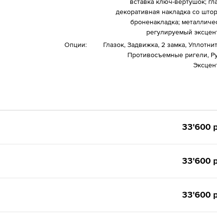
вставка ключ-вертушок; гла
декоративная накладка со штор
броненакладка; металличе
регулируемый эксцен
Опции:
Глазок, Задвижка, 2 замка, Уплотни
Противосъемные ригели, Ру
Эксцен
33'600 р
33'600 р
33'600 р