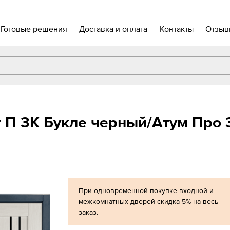
Готовые решения
Доставка и оплата
Контакты
Отзыв
 П 3K Букле черный/Aтум Про 3
При одновременной покупке входной и
межкомнатных дверей скидка 5% на весь
заказ.