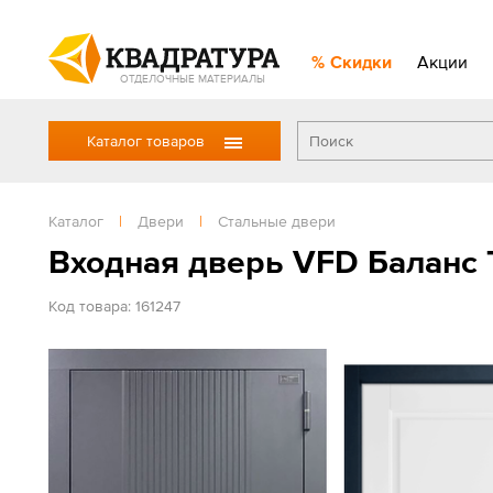
Скидки
Акции
ОТДЕЛОЧНЫЕ МАТЕРИАЛЫ
Каталог товаров
Каталог
|
Двери
|
Стальные двери
Входная дверь VFD Баланс 
Код товара: 161247