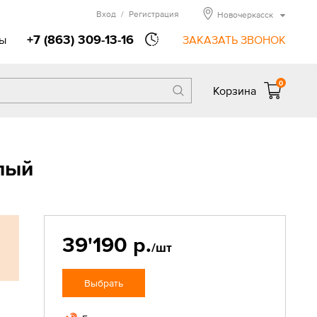
Вход
/
Регистрация
Новочеркасск
+7 (863) 309-13-16
ы
ЗАКАЗАТЬ ЗВОНОК
0
Корзина
лый
39'190 р.
/шт
Выбрать