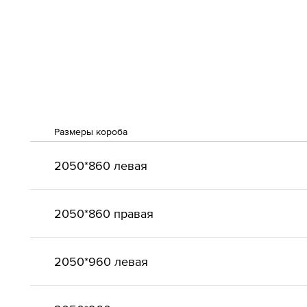
Размеры короба
2050*860 левая
2050*860 правая
2050*960 левая