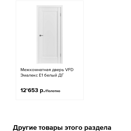
Межкомнатная дверь VFD
Эмалекс E1 белый ДГ
12'653 р.
/Полотно
Другие товары этого раздела