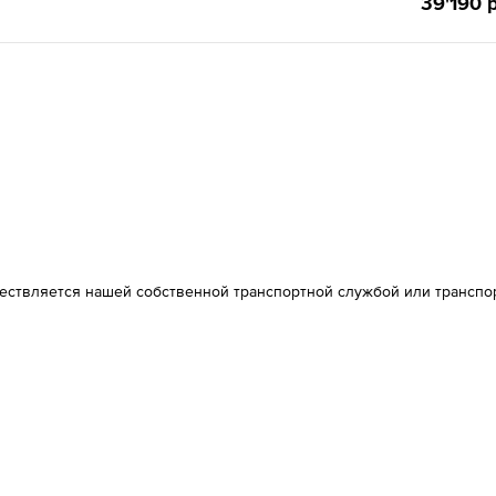
39'190 р
ществляется нашей собственной транспортной службой или транспо