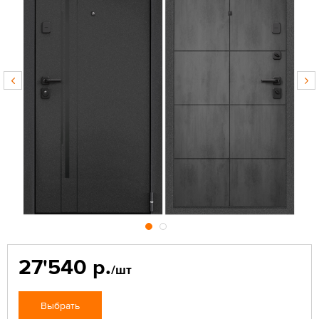
27'540 р.
/шт
Выбрать