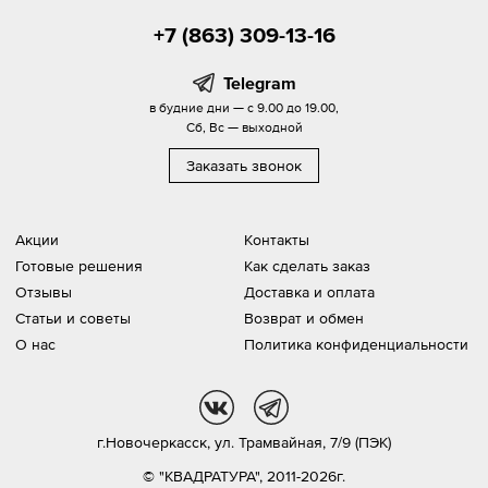
+7 (863) 309-13-16
Telegram
в будние дни — с 9.00 до 19.00,
Сб, Вс — выходной
Заказать звонок
Акции
Контакты
Готовые решения
Как сделать заказ
Отзывы
Доставка и оплата
Статьи и советы
Возврат и обмен
О нас
Политика конфиденциальности
vk
tg
г.Новочеркасск,
ул. Трамвайная, 7/9 (ПЭК)
© "КВАДРАТУРА", 2011-2026г.