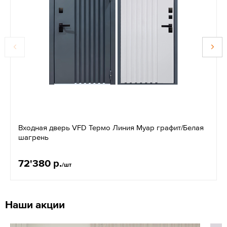
Входная дверь VFD Термо Линия Муар графит/Белая
шагрень
72'380 р.
/шт
Наши акции