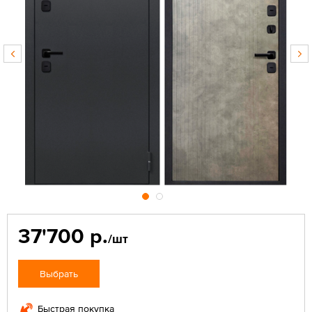
37'700 р.
/шт
Выбрать
Быстрая покупка