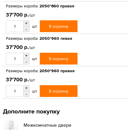
Размеры короба:
2050*860 правая
37'700 р.
/шт
+
В корзину
шт
-
Размеры короба:
2050*960 левая
37'700 р.
/шт
+
В корзину
шт
-
Размеры короба:
2050*960 правая
37'700 р.
/шт
+
В корзину
шт
-
Дополните покупку
Межкомнатные двери