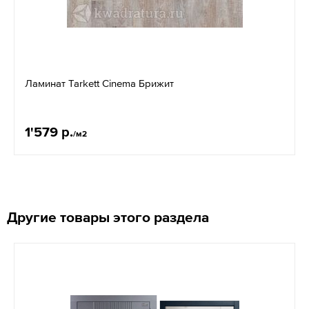
Ламинат Tarkett Cinema Брижит
1'579 р.
/м2
Другие товары этого раздела