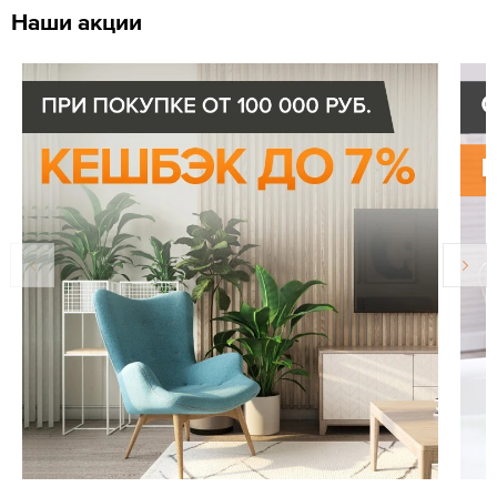
Наши акции