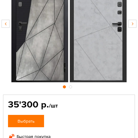
35'300 р.
/шт
Выбрать
Быстрая покупка