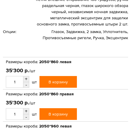
раздельная черная, глазок широкого обзора
черный, независимая ночная задвижка,
металлический эксцентрик для защелки
основного замка, противосъемные штыри 2 шт.
Опции:
Глазок, Задвижка, 2 замка, Уплотнитель,
Противосъемные ригели, Ручка, Эксцентрик
Размеры короба:
2050*860 левая
35'300 р.
/шт
+
В корзину
шт
-
Размеры короба:
2050*860 правая
35'300 р.
/шт
+
В корзину
шт
-
Размеры короба:
2050*960 левая