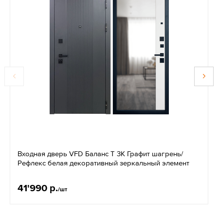
Входная дверь VFD Баланс T 3К Графит шагрень/
Рефлекс белая декоративный зеркальный элемент
41'990 р.
/шт