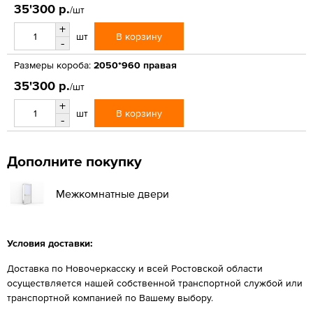
35'300 р.
/шт
+
В корзину
шт
-
Размеры короба:
2050*960 правая
35'300 р.
/шт
+
В корзину
шт
-
Дополните покупку
Межкомнатные двери
Условия доставки:
Доставка по Новочеркасску и всей Ростовской области
осуществляется нашей собственной транспортной службой или
транспортной компанией по Вашему выбору.