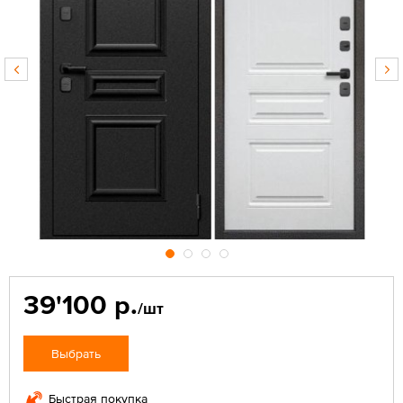
39'100 р.
/шт
Выбрать
Быстрая покупка