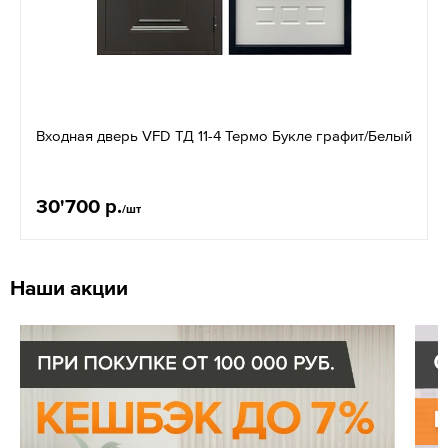
Входная дверь VFD ТД 11-4 Термо Букле графит/Белый
30'700 р.
/шт
Наши акции