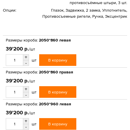
противосъёмные штыри, 3 шт.
Опции:
Глазок, Задвижка, 2 замка, Уплотнитель,
Противосъемные ригели, Ручка, Эксцентрик
Размеры короба:
2050*860 левая
39'200 р.
/шт
+
В корзину
шт
-
Размеры короба:
2050*860 правая
39'200 р.
/шт
+
В корзину
шт
-
Размеры короба:
2050*960 левая
39'200 р.
/шт
+
В корзину
шт
-