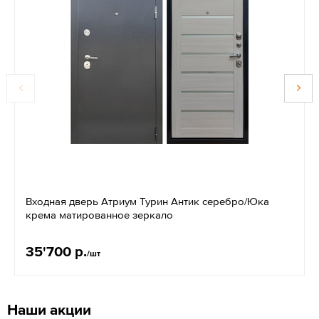
Входная дверь Атриум Турин Антик серебро/Юка
крема матированное зеркало
35'700 р.
/шт
Наши акции