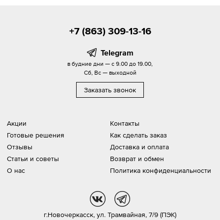
+7 (863) 309-13-16
Telegram
в будние дни — с 9.00 до 19.00,
Сб, Вс — выходной
Заказать звонок
Акции
Контакты
Готовые решения
Как сделать заказ
Отзывы
Доставка и оплата
Статьи и советы
Возврат и обмен
О нас
Политика конфиденциальности
vk
tg
г.Новочеркасск,
ул. Трамвайная, 7/9 (ПЭК)