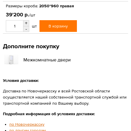
Размеры короба:
2050*960 правая
39'200 р.
/шт
+
В корзину
шт
-
Дополните покупку
Межкомнатные двери
Условия доставки:
Доставка по Новочеркасску и всей Ростовской области
осуществляется нашей собственной транспортной службой или
транспортной компанией по Вашему выбору.
Подробная информация об условиях доставки:
по Новочеркасску
по другим городам