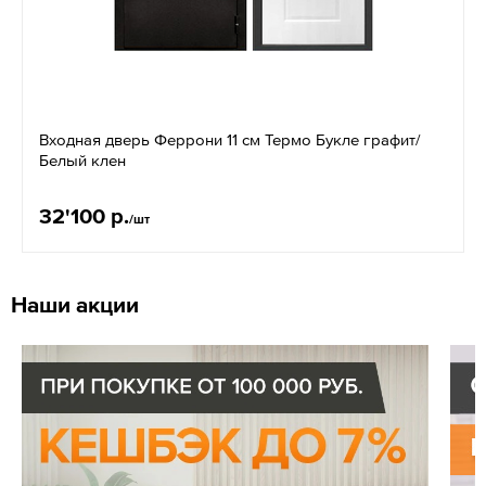
Входная дверь Феррони 11 см Термо Букле графит/
Белый клен
32'100 р.
/шт
Наши акции