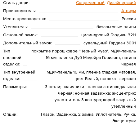
Стиль двери:
Современный
,
Дизайнерский
Производитель:
Атриум
Место производства:
Россия
Утеплитель:
базальтовые плиты
Основной замок:
цилиндровый Гардиан 3211
Дополнительный замок:
сувальдный Гардиан 3001
Тип
покрытие порошковое "Черный муар", МДФ-панель
внешней
16 мм, пленка Дуб Мадейра Горизонт, патина
отделки:
черная
Тип внутренней
МДФ-панель 16 мм, пленка гладкая матовая,
отделки:
цвет Белый, вставка - зеркало
Параметры:
3 петли; наличники - пленка антивандальная
черная; ночная задвижка; эксцентрик;
уплотнитель 3 контура; короб закрытый
утепленный
Опции:
Глазок, Задвижка, 2 замка, Уплотнитель, Ручка,
Эксцентрик