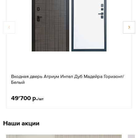
Входная дверь Атриум Интел Дуб Мадейра Горизонт/
Белый
49'700 р.
/шт
Наши акции