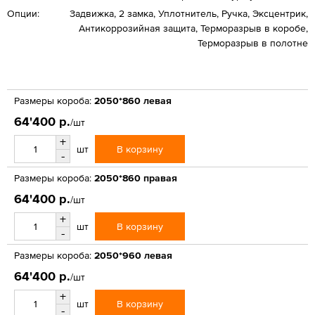
Опции:
Задвижка, 2 замка, Уплотнитель, Ручка, Эксцентрик,
Антикоррозийная защита, Терморазрыв в коробе,
Терморазрыв в полотне
Размеры короба:
2050*860 левая
64'400 р.
/шт
+
В корзину
шт
-
Размеры короба:
2050*860 правая
64'400 р.
/шт
+
В корзину
шт
-
Размеры короба:
2050*960 левая
64'400 р.
/шт
+
В корзину
шт
-