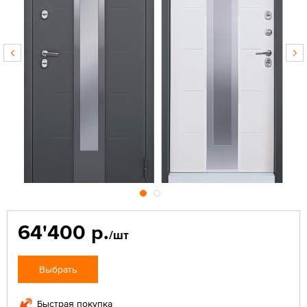
64'400 р.
/шт
Выбрать
Быстрая покупка