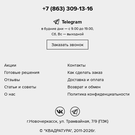
+7 (863) 309-13-16
Telegram
в будние дни — с 9.00 до 19.00,
Сб, Вс — выходной
Заказать звонок
Акции
Контакты
Готовые решения
Как сделать заказ
Отзывы
Доставка и оплата
Статьи и советы
Возврат и обмен
О нас
Политика конфиденциальности
vk
tg
г.Новочеркасск,
ул. Трамвайная, 7/9 (ПЭК)
© "КВАДРАТУРА", 2011-2026г.