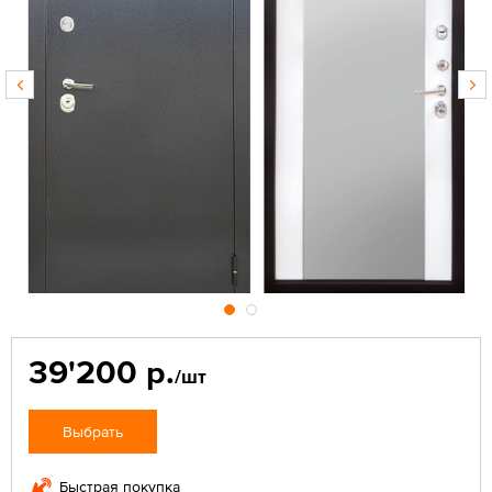
39'200 р.
/шт
Выбрать
Быстрая покупка