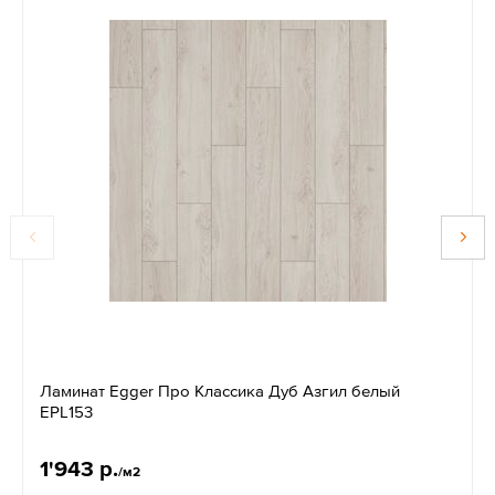
Ламинат Egger Про Классика Дуб Азгил белый
EPL153
1'943 р.
/м2