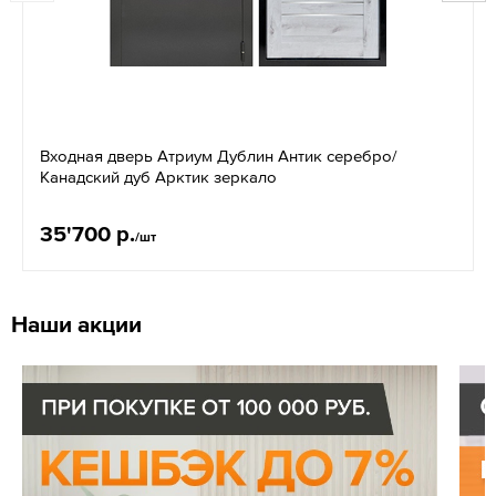
Входная дверь Атриум Дублин Антик серебро/
Канадский дуб Арктик зеркало
35'700 р.
/шт
Наши акции