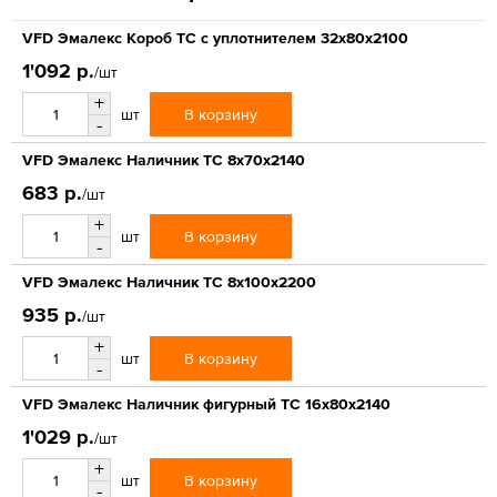
VFD Эмалекс Короб ТС с уплотнителем 32x80x2100
1'092 р.
/шт
+
В корзину
шт
-
VFD Эмалекс Наличник ТС 8x70x2140
683 р.
/шт
+
В корзину
шт
-
VFD Эмалекс Наличник ТС 8x100x2200
935 р.
/шт
+
В корзину
шт
-
VFD Эмалекс Наличник фигурный ТС 16x80x2140
1'029 р.
/шт
+
В корзину
шт
-