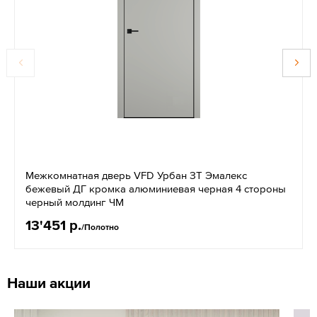
Межкомнатная дверь VFD Урбан ЗТ Эмалекс
бежевый ДГ кромка алюминиевая черная 4 стороны
черный молдинг ЧМ
13'451 р.
/Полотно
Наши акции