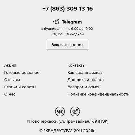
+7 (863) 309-13-16
Telegram
в будние дни — с 9.00 до 19.00,
Сб, Вс — выходной
Заказать звонок
Акции
Контакты
Готовые решения
Как сделать заказ
Отзывы
Доставка и оплата
Статьи и советы
Возврат и обмен
О нас
Политика конфиденциальности
vk
tg
г.Новочеркасск,
ул. Трамвайная, 7/9 (ПЭК)
© "КВАДРАТУРА", 2011-2026г.