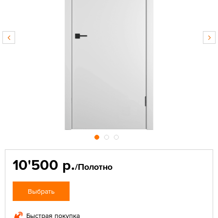
10'500 р.
/Полотно
Выбрать
Быстрая покупка