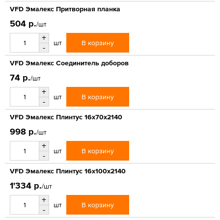
VFD Эмалекс Притворная планка
504 р.
/шт
+
В корзину
шт
-
VFD Эмалекс Соединитель доборов
74 р.
/шт
+
В корзину
шт
-
VFD Эмалекс Плинтус 16x70x2140
998 р.
/шт
+
В корзину
шт
-
VFD Эмалекс Плинтус 16x100x2140
1'334 р.
/шт
+
В корзину
шт
-