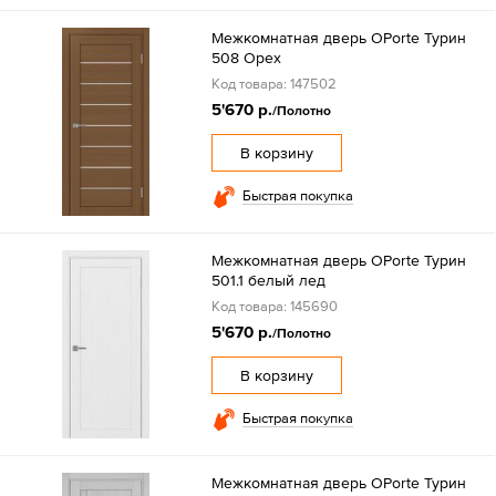
Межкомнатная дверь OPorte Турин
508 Орех
Код товара: 147502
5'670 р.
/Полотно
В корзину
Быстрая покупка
Межкомнатная дверь OPorte Турин
501.1 белый лед
Код товара: 145690
5'670 р.
/Полотно
В корзину
Быстрая покупка
Межкомнатная дверь OPorte Турин