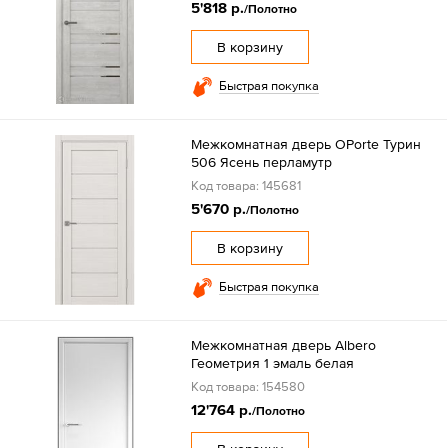
5'818 р.
/Полотно
В корзину
Быстрая покупка
Межкомнатная дверь OPorte Турин
506 Ясень перламутр
Код товара: 145681
5'670 р.
/Полотно
В корзину
Быстрая покупка
Межкомнатная дверь Albero
Геометрия 1 эмаль белая
Код товара: 154580
12'764 р.
/Полотно