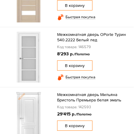
В корзину
Быстрая покупка
Межкомнатная дверь OPorte Турин
540.2222 Белый лед
Код товара: 146579
8'293 р.
/Полотно
В корзину
Быстрая покупка
Межкомнатная дверь Мильяна
Бристоль Премьера белая эмаль
Код товара: 142593
29'415 р.
/Полотно
В корзину