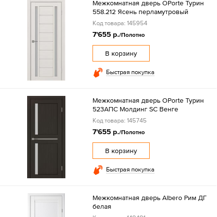
Межкомнатная дверь OPorte Турин
558.212 Ясень перламутровый
Код товара: 145954
7'655 р.
/Полотно
В корзину
Быстрая покупка
Межкомнатная дверь OPorte Турин
523АПС Молдинг SC Венге
Код товара: 145745
7'655 р.
/Полотно
В корзину
Быстрая покупка
Межкомнатная дверь Albero Рим ДГ
белая