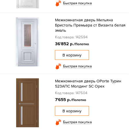
Быстрая покупка
Межкомнатная дверь Мильяна
Бристоль Премьера ст Византа белая
эмаль
Код товара: 142594
36'852 р.
/Полотно
В корзину
Быстрая покупка
Межкомнатная дверь OPorte Турин
523АПС Молдинг SC Орех
Код товара: 147504
7'655 р.
/Полотно
В корзину
Быстрая покупка