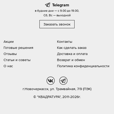
Telegram
в будние дни — с 9.00 до 19.00,
Сб, Вс — выходной
Заказать звонок
Акции
Контакты
Готовые решения
Как сделать заказ
Отзывы
Доставка и оплата
Статьи и советы
Возврат и обмен
О нас
Политика конфиденциальности
vk
tg
г.Новочеркасск,
ул. Трамвайная, 7/9 (ПЭК)
© "КВАДРАТУРА", 2011-2026г.