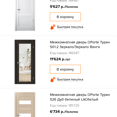
Код товара: 148481
9'627 р.
/Полотно
В корзину
Быстрая покупка
Межкомнатная дверь OPorte Турин
501.2 Зеркало/Зеркало Венге
Код товара: 146587
11'624 р.
/шт
В корзину
Быстрая покупка
Межкомнатная дверь OPorte Турин
526 Дуб беленый LACбелый
Код товара: 145725
6'734 р.
/Полотно