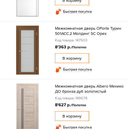
В корзину
Быстрая покупка
Межкомнатная дверь OPorte Турин
501АСС.2 Молдинг SC Орех
Код товара: 147503
8'363 р.
/Полотно
В корзину
Быстрая покупка
Межкомнатная дверь Albero Мехико
ДО бронза дуб золотистый
Код товара: 149678
8'627 р.
/Полотно
В корзину
Быстрая покупка