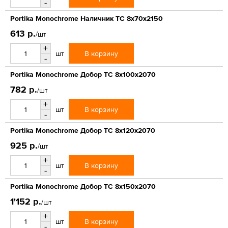
-
Portika Monochrome Наличник ТС 8x70x2150
613 р.
/шт
+
В корзину
шт
-
Portika Monochrome Добор ТС 8x100x2070
782 р.
/шт
+
В корзину
шт
-
Portika Monochrome Добор ТС 8x120x2070
925 р.
/шт
+
В корзину
шт
-
Portika Monochrome Добор ТС 8x150x2070
1'152 р.
/шт
+
В корзину
шт
-