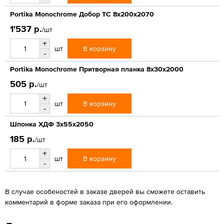
Portika Monochrome Добор ТС 8x200x2070
1'537 р.
/шт
+
В корзину
шт
-
Portika Monochrome Притворная планка 8x30x2000
505 р.
/шт
+
В корзину
шт
-
Шпонка ХДФ 3x55x2050
185 р.
/шт
+
В корзину
шт
-
В случае особеностей в заказе дверей вы сможете оставить
комментарий в форме заказа при его оформлении.