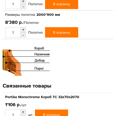
+
В корзину
Полотно
-
Размеры полотна:
2000*900 мм
8'380 р.
/Полотно
+
В корзину
Полотно
-
Связанные товары
Portika Monochrome Короб ТС 32x70x2070
1'106 р.
/шт
+
В корзину
шт