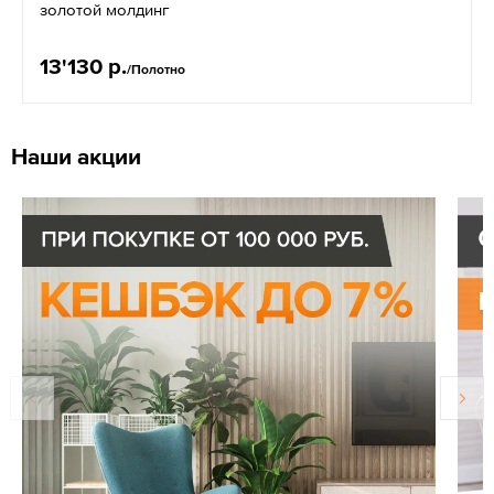
золотой молдинг
13'130 р.
/Полотно
Наши акции