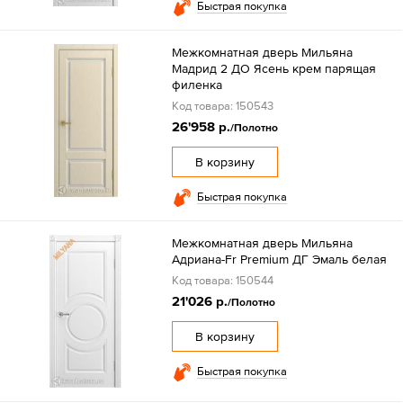
Быстрая покупка
Межкомнатная дверь Мильяна
Мадрид 2 ДО Ясень крем парящая
филенка
Код товара: 150543
26'958 р.
/Полотно
В корзину
Быстрая покупка
Межкомнатная дверь Мильяна
Адриана-Fr Premium ДГ Эмаль белая
Код товара: 150544
21'026 р.
/Полотно
В корзину
Быстрая покупка