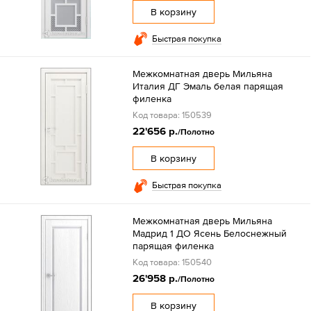
В корзину
Быстрая покупка
Межкомнатная дверь Мильяна
Италия ДГ Эмаль белая парящая
филенка
Код товара: 150539
22'656 р.
/Полотно
В корзину
Быстрая покупка
Межкомнатная дверь Мильяна
Мадрид 1 ДО Ясень Белоснежный
парящая филенка
Код товара: 150540
26'958 р.
/Полотно
В корзину