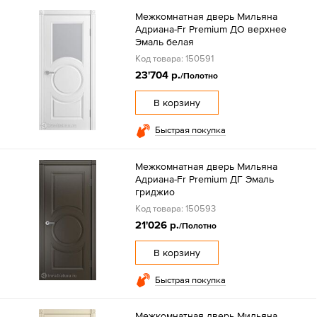
Межкомнатная дверь Мильяна
Адриана-Fr Premium ДО верхнее
Эмаль белая
Код товара: 150591
23'704 р.
/Полотно
В корзину
Быстрая покупка
Межкомнатная дверь Мильяна
Адриана-Fr Premium ДГ Эмаль
гриджио
Код товара: 150593
21'026 р.
/Полотно
В корзину
Быстрая покупка
Межкомнатная дверь Мильяна