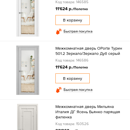
Код товара: 146585
11'624 р.
/Полотно
В корзину
Быстрая покупка
Межкомнатная дверь OPorte Турин
501.2 Зеркало/Зеркало Дуб серый
Код товара: 146586
11'624 р.
/Полотно
В корзину
Быстрая покупка
Межкомнатная дверь Мильяна
Италия ДГ Ясень Бьянко парящая
филенка
Код товара: 150526