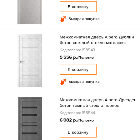
В корзину
Быстрая покупка
Межкомнатная дверь Albero Дублин
бетон светлый стекло мателюкс
Код товара: 158543
5'556 р.
/Полотно
В корзину
Быстрая покупка
Межкомнатная дверь Albero Дрезден
бетон темный стекло черное
Код товара: 158544
6'082 р.
/Полотно
В корзину