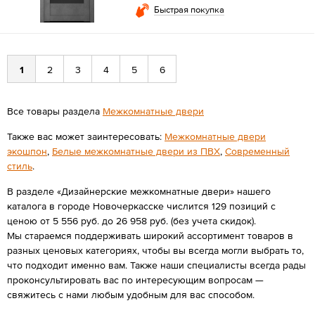
Быстрая покупка
1
2
3
4
5
6
Все товары раздела
Межкомнатные двери
Также вас может заинтересовать:
Межкомнатные двери
экошпон
,
Белые межкомнатные двери из ПВХ
,
Современный
стиль
.
В разделе «Дизайнерские межкомнатные двери» нашего
каталога в городе Новочеркасске числится 129 позиций с
ценою от 5 556 руб. до 26 958 руб. (без учета скидок).
Мы стараемся поддерживать широкий ассортимент товаров в
разных ценовых категориях, чтобы вы всегда могли выбрать то,
что подходит именно вам. Также наши специалисты всегда рады
проконсультировать вас по интересующим вопросам —
свяжитесь с нами любым удобным для вас способом.