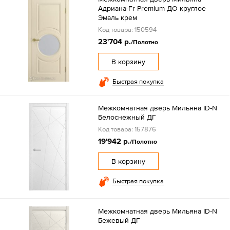
Адриана-Fr Premium ДО круглое
Эмаль крем
Код товара: 150594
23'704 р.
/Полотно
В корзину
Быстрая покупка
Межкомнатная дверь Мильяна ID-N
Белоснежный ДГ
Код товара: 157876
19'942 р.
/Полотно
В корзину
Быстрая покупка
Межкомнатная дверь Мильяна ID-N
Бежевый ДГ