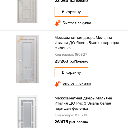
23'263 р.
/Полотно
В корзину
Быстрая покупка
Межкомнатная дверь Мильяна
Италия ДО Ясень Бьянко парящая
филенка
Код товара: 150527
23'263 р.
/Полотно
В корзину
Быстрая покупка
Межкомнатная дверь Мильяна
Италия ДО Рис 3 Эмаль белая
парящая филенка
Код товара: 150538
26'475 р.
/Полотно