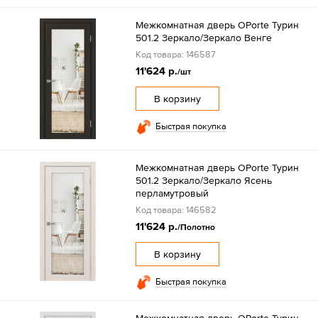
Межкомнатная дверь OPorte Турин
501.2 Зеркало/Зеркало Венге
Код товара: 146587
11'624 р.
/шт
В корзину
Быстрая покупка
Межкомнатная дверь OPorte Турин
501.2 Зеркало/Зеркало Ясень
перламутровый
Код товара: 146582
11'624 р.
/Полотно
В корзину
Быстрая покупка